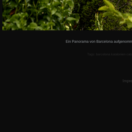
Ein Panorama von Barcelona aufgenomme
Tags: barcelona katalonien cat
Impr